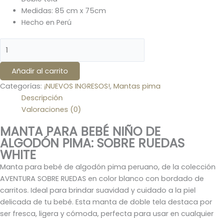
Medidas: 85 cm x 75cm
Hecho en Perú
Añadir al carrito
Categorías:
¡NUEVOS INGRESOS!
,
Mantas pima
Descripción
Valoraciones (0)
MANTA PARA BEBÉ NIÑO DE
ALGODÓN PIMA: SOBRE RUEDAS
WHITE
Manta para bebé de algodón pima peruano, de la colección
AVENTURA SOBRE RUEDAS en color blanco con bordado de
carritos. Ideal para brindar suavidad y cuidado a la piel
delicada de tu bebé. Esta manta de doble tela destaca por
ser fresca, ligera y cómoda, perfecta para usar en cualquier