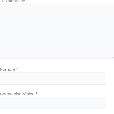
Tu valoración
*
Nombre
*
Correo electrónico
*