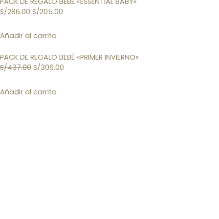
PACK DE REGALO BEBÉ «ESSENTIAL BABY»
S/
286.00
S/
205.00
Añadir al carrito
PACK DE REGALO BEBÉ «PRIMER INVIERNO»
S/
437.00
S/
306.00
Añadir al carrito