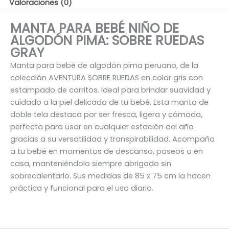
Valoraciones (0)
MANTA PARA BEBÉ NIÑO DE
ALGODÓN PIMA: SOBRE RUEDAS
GRAY
Manta para bebé de algodón pima peruano, de la
colección AVENTURA SOBRE RUEDAS en color gris con
estampado de carritos. Ideal para brindar suavidad y
cuidado a la piel delicada de tu bebé. Esta manta de
doble tela destaca por ser fresca, ligera y cómoda,
perfecta para usar en cualquier estación del año
gracias a su versatilidad y transpirabilidad. Acompaña
a tu bebé en momentos de descanso, paseos o en
casa, manteniéndolo siempre abrigado sin
sobrecalentarlo. Sus medidas de 85 x 75 cm la hacen
práctica y funcional para el uso diario.