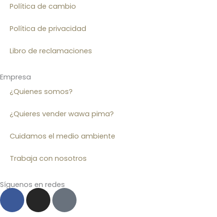
Política de cambio
Política de privacidad
Libro de reclamaciones
Empresa
¿Quienes somos?
¿Quieres vender wawa pima?
Cuidamos el medio ambiente
Trabaja con nosotros
Síguenos en redes
F
I
T
a
n
i