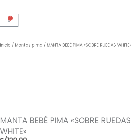
0
Cart
Inicio
/
Mantas pima
/ MANTA BEBÉ PIMA «SOBRE RUEDAS WHITE»
MANTA BEBÉ PIMA «SOBRE RUEDAS
WHITE»