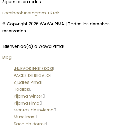
Síguenos en redes
Facebook
Instagram
Tiktok
© Copyright 2026 WAWA PIMA | Todos los derechos
reservados.
¡Bienvenido(a) a Wawa Pima!
Blog
¡NUEVOS INGRESOS!
PACKS DE REGALO
Ajuares Pima
Toallas
Pijama Winter
Pijama Pima
Mantas de Invierno
Muselinas
Saco de dormir