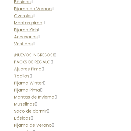
Básicos
Pijama de Verano
Overoles
Mantas pima
Pijama Kids
Accesorios
Vestidos
¡NUEVOS INGRESOS!
PACKS DE REGALO
Ajuares Pima
Toallas
Pijama Winter
Pijama Pima
Mantas de Invierno
Muselinas
Saco de dormir
Básicos
Pijama de Verano