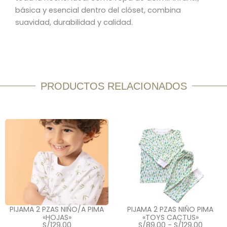
básica y esencial dentro del clóset, combina
suavidad, durabilidad y calidad.
PRODUCTOS RELACIONADOS
PIJAMA 2 PZAS NIÑO/A PIMA
PIJAMA 2 PZAS NIÑO PIMA
«HOJAS»
«TOYS CACTUS»
Rango
S/
129.00
S/
89.00
-
S/
129.00