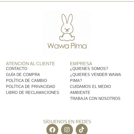
ATENCIÓN AL CLIENTE
EMPRESA
CONTACTO
¿QUIENES SOMOS?
GUÍA DE COMPRA
¿QUIERES VENDER WAWA
POLÍTICA DE CAMBIO
PIMA?
POLÍTICA DE PRIVACIDAD
CUIDAMOS EL MEDIO
LIBRO DE RECLAMACIONES
AMBIENTE
TRABAJA CON NOSOTROS
SÍGUENOS EN REDES
F
I
T
a
n
i