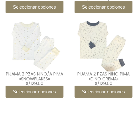
de
precio
Seleccionar opciones
Seleccionar opciones
desde
S/89.0
hasta
S/129.
PIJAMA 2 PZAS NIÑO/A PIMA
PIJAMA 2 PZAS NIÑO PIMA
«SNOWFLAKES»
«DINO CREMA»
S/
129.00
S/
129.00
Seleccionar opciones
Seleccionar opciones