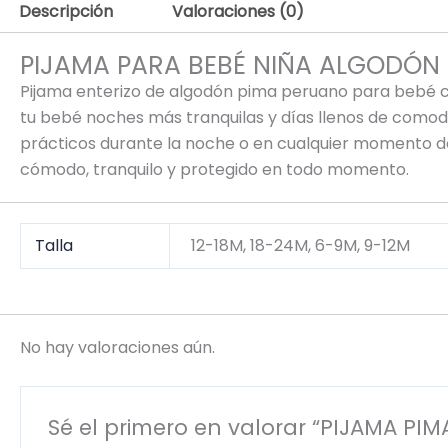
Descripción
Valoraciones (0)
PIJAMA PARA BEBÉ NIÑA ALGODÓN P
Pijama enterizo de algodón pima peruano para bebé co
tu bebé noches más tranquilas y días llenos de comodid
prácticos durante la noche o en cualquier momento del 
cómodo, tranquilo y protegido en todo momento.
Talla
12-18M, 18-24M, 6-9M, 9-12M
No hay valoraciones aún.
Sé el primero en valorar “PIJAMA PIM