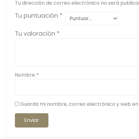
Tu dirección de correo electrónico no será publica
Tu puntuación
*
Tu valoración
*
Nombre
*
Guarda mi nombre, correo electrónico y web en