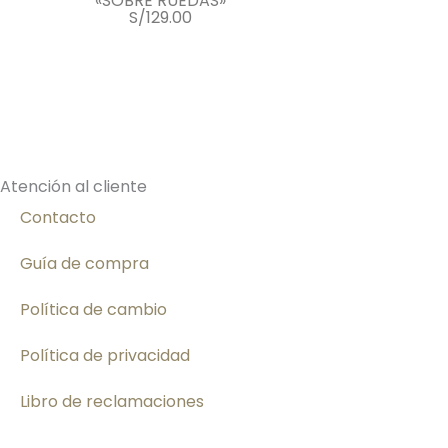
«SOBRE RUEDAS»
S/
129.00
Seleccionar opciones
Sel
Atención al cliente
Contacto
Guía de compra
Política de cambio
Política de privacidad
Libro de reclamaciones