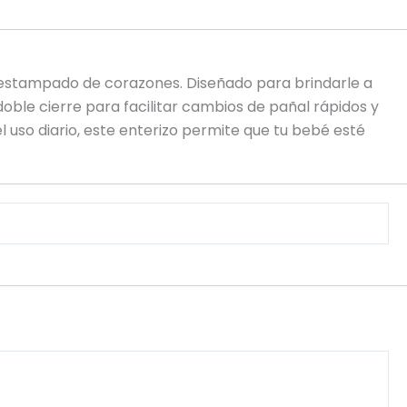
n estampado de corazones. Diseñado para brindarle a
oble cierre para facilitar cambios de pañal rápidos y
 uso diario, este enterizo permite que tu bebé esté