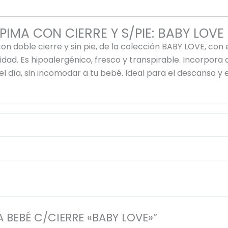
IMA CON CIERRE Y S/PIE: BABY LOVE
n doble cierre y sin pie, de la colección BABY LOVE, co
ad. Es hipoalergénico, fresco y transpirable. Incorpora d
día, sin incomodar a tu bebé. Ideal para el descanso y el
A BEBÉ C/CIERRE «BABY LOVE»”