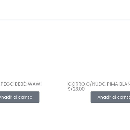
APEGO BEBÉ: WAWI
GORRO C/NUDO PIMA BLA
S/
23.00
Añadir al carrito
Añadir al carrit