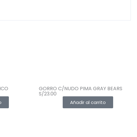
NCO
GORRO C/NUDO PIMA GRAY BEARS
S/
23.00
o
Añadir al carrito