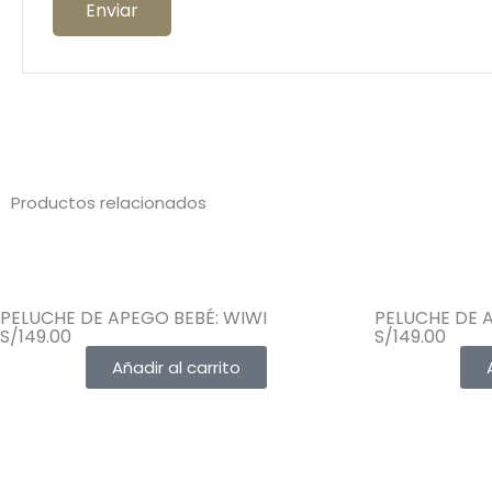
Productos relacionados
PELUCHE DE APEGO BEBÉ: WIWI
PELUCHE DE 
S/
149.00
S/
149.00
Añadir al carrito