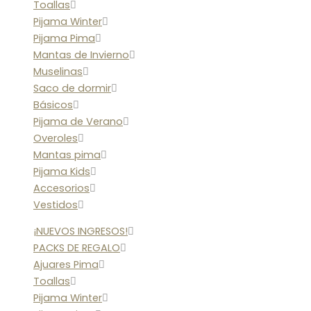
Toallas
Pijama Winter
Pijama Pima
Mantas de Invierno
Muselinas
Saco de dormir
Básicos
Pijama de Verano
Overoles
Mantas pima
Pijama Kids
Accesorios
Vestidos
¡NUEVOS INGRESOS!
PACKS DE REGALO
Ajuares Pima
Toallas
Pijama Winter