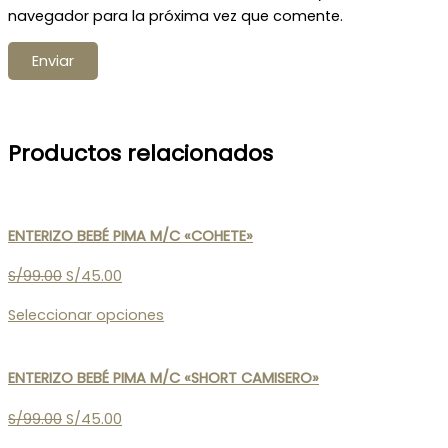
navegador para la próxima vez que comente.
Productos relacionados
ENTERIZO BEBÉ PIMA M/C «COHETE»
S/
99.00
S/
45.00
Seleccionar opciones
ENTERIZO BEBÉ PIMA M/C «SHORT CAMISERO»
S/
99.00
S/
45.00