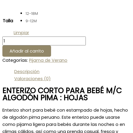
12-18M
Talla
9-12M
Limpiar
Añadir al carrito
Categorías:
Pijama de Verano
Descripción
Valoraciones (0)
ENTERIZO CORTO PARA BEBÉ M/C
ALGODÓN PIMA : HOJAS
Enterizo short para bebé con estampado de hojas, hecho
de algodón pima peruano. Este enterizo puede usarse
como pijama ligera para bebés durante las noches o en
climas cálidos, así como una prenda casual, fresca y