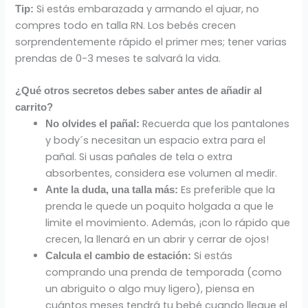
Si estás embarazada y armando el ajuar, no
Tip:
compres todo en talla RN. Los bebés crecen
sorprendentemente rápido el primer mes; tener varias
prendas de 0-3 meses te salvará la vida.
¿Qué otros secretos debes saber antes de añadir al
carrito?
Recuerda que los pantalones
No olvid
es el pañal:
y body´s necesitan un espacio extra para el
pañal. Si usas pañales de tela o extra
absorbentes, considera ese volumen al medir.
Es preferible que la
Ante la duda, una talla más:
prenda le quede un poquito holgada a que le
limite el movimiento. Además, ¡con lo rápido que
crecen, la llenará en un abrir y cerrar de ojos!
Si estás
Calcula el cambio de estación:
comprando una prenda de temporada (como
un abriguito o algo muy ligero), piensa en
cuántos meses tendrá tu bebé cuando llegue el